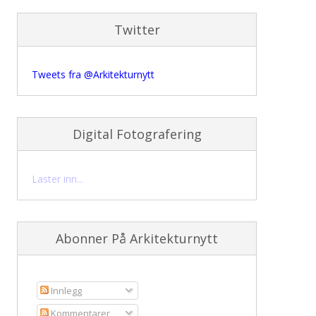
Twitter
Tweets fra @Arkitekturnytt
Digital Fotografering
Laster inn...
Abonner På Arkitekturnytt
Innlegg
Kommentarer