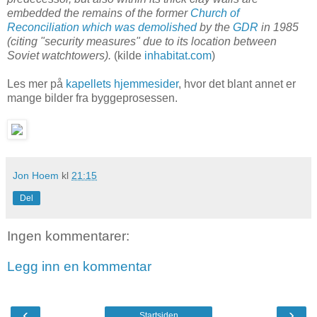
embedded the remains of the former
Church of
Reconciliation which was demolished
by the
GDR
in 1985
(citing "security measures" due to its location between
Soviet watchtowers).
(kilde
inhabitat.com
)
Les mer på
kapellets hjemmesider
, hvor det blant annet er
mange bilder fra byggeprosessen.
Jon Hoem
kl
21:15
Del
Ingen kommentarer:
Legg inn en kommentar
‹
›
Startsiden