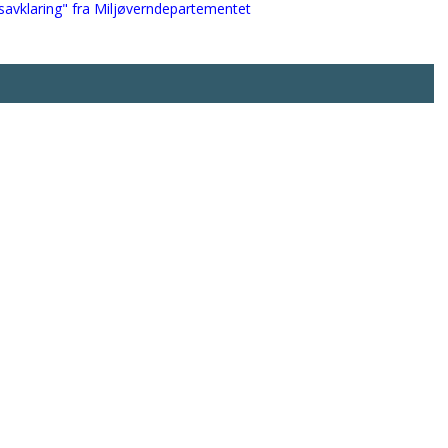
psavklaring" fra Miljøverndepartementet