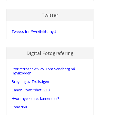
Twitter
Tweets fra @Arkitekturnytt
Digital Fotografering
Stor retrospektiv av Tom Sandberg på
Høvikodden
Brøyting av Trollstigen
Canon Powershot G3 X
Hvor mye kan et kamera se?
Sony α68