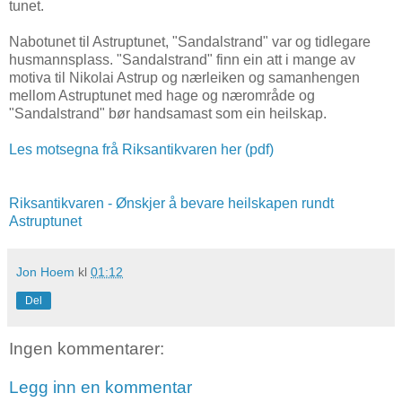
tunet.
Nabotunet til Astruptunet, "Sandalstrand" var og tidlegare
husmannsplass. "Sandalstrand" finn ein att i mange av
motiva til Nikolai Astrup og nærleiken og samanhengen
mellom Astruptunet med hage og nærområde og
"Sandalstrand" bør handsamast som ein heilskap.
Les motsegna frå Riksantikvaren her (pdf)
Riksantikvaren - Ønskjer å bevare heilskapen rundt
Astruptunet
Jon Hoem
kl
01:12
Del
Ingen kommentarer:
Legg inn en kommentar