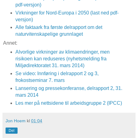
pdf-versjon)
Virkninger for Nord-Europa i 2050
(last ned pdf-
versjon)
Alle faktaark fra første delrapport om det
naturvitenskapelige grunnlaget
Annet:
Alvorlige virkninger av klimaendringer, men
risikoen kan reduseres (nyhetsmelding fra
Miljødirektoratet 31. mars 2014)
Se video: Innføring i delrapport 2 og 3,
frokostseminar 7. mars
Lansering og pressekonferanse, delrapport 2, 31.
mars 2014
Les mer på nettsidene til arbeidsgruppe 2 (IPCC)
Jon Hoem
kl
01:04
Del