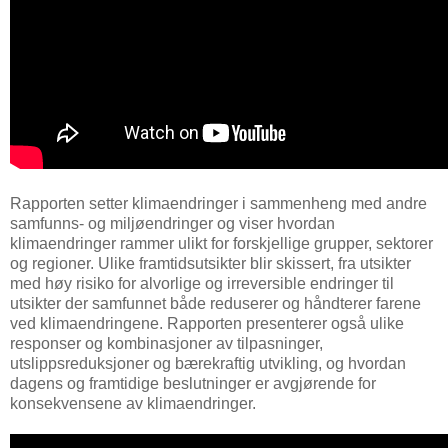
Rapporten setter klimaendringer i sammenheng med andre
samfunns- og miljøendringer og viser hvordan
klimaendringer rammer ulikt for forskjellige grupper, sektorer
og regioner. Ulike framtidsutsikter blir skissert, fra utsikter
med høy risiko for alvorlige og irreversible endringer til
utsikter der samfunnet både reduserer og håndterer farene
ved klimaendringene. Rapporten presenterer også ulike
responser og kombinasjoner av tilpasninger,
utslippsreduksjoner og bærekraftig utvikling, og hvordan
dagens og framtidige beslutninger er avgjørende for
konsekvensene av klimaendringer.