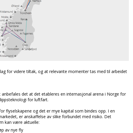
ag for videre tiltak, og at relevante momenter tas med til arbeidet
t anbefales det at det etableres en internasjonal arena i Norge for
ippsteknologi for luftfart.
er for flyselskapene og det er mye kapital som bindes opp. I en
 markedet, er anskaffelse av slike forbundet med risiko. Det
om kan være aktuelle:
p av nye fly