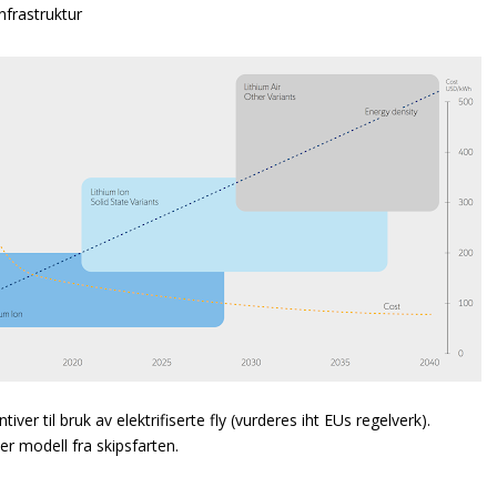
nfrastruktur
ntiver til bruk av elektrifiserte fly (vurderes iht EUs regelverk).
er modell fra skipsfarten.