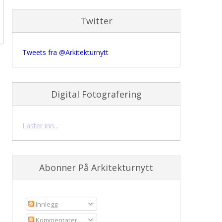
Twitter
Tweets fra @Arkitekturnytt
Digital Fotografering
Laster inn...
Abonner På Arkitekturnytt
Innlegg
Kommentarer