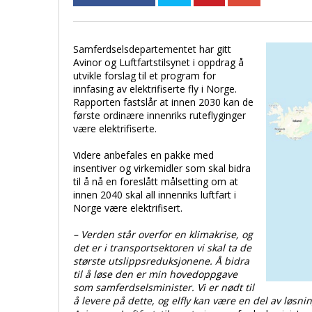
Samferdselsdepartementet har gitt
Avinor og Luftfartstilsynet i oppdrag å
utvikle forslag til et program for
innfasing av elektrifiserte fly i Norge.
Rapporten fastslår at innen 2030 kan de
første ordinære innenriks ruteflyginger
være elektrifiserte.
Videre anbefales en pakke med
insentiver og virkemidler som skal bidra
til å nå en foreslått målsetting om at
innen 2040 skal all innenriks luftfart i
Norge være elektrifisert.
– Verden står overfor en klimakrise, og
det er i transportsektoren vi skal ta de
største utslippsreduksjonene. Å bidra
til å løse den er min hovedoppgave
som samferdselsminister. Vi er nødt til
å levere på dette, og elfly kan være en del av løsnin