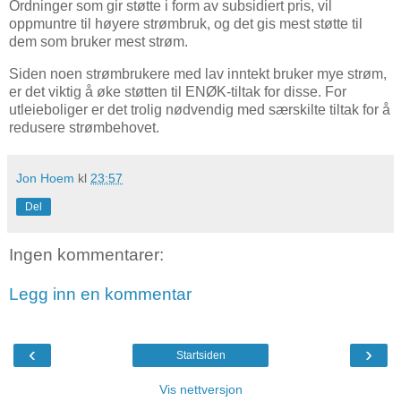
Ordninger som gir støtte i form av subsidiert pris, vil
oppmuntre til høyere strømbruk, og det gis mest støtte til
dem som bruker mest strøm.
Siden noen strømbrukere med lav inntekt bruker mye strøm,
er det viktig å øke støtten til ENØK-tiltak for disse. For
utleieboliger er det trolig nødvendig med særskilte tiltak for å
redusere strømbehovet.
Jon Hoem
kl
23:57
Del
Ingen kommentarer:
Legg inn en kommentar
‹
›
Startsiden
Vis nettversjon