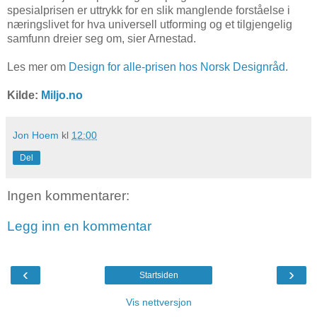
spesialprisen er uttrykk for en slik manglende forståelse i
næringslivet for hva universell utforming og et tilgjengelig
samfunn dreier seg om, sier Arnestad.
Les mer om
Design for alle-prisen hos Norsk Designråd
.
Kilde:
Miljo.no
Jon Hoem
kl
12:00
Del
Ingen kommentarer:
Legg inn en kommentar
‹
›
Startsiden
Vis nettversjon