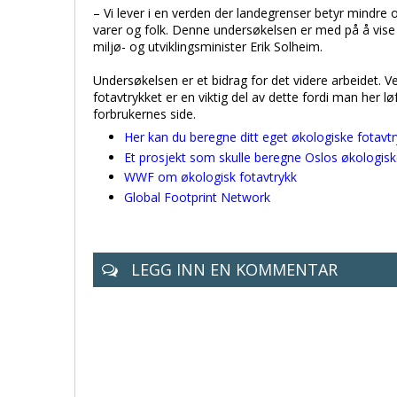
– Vi lever i en verden der landegrenser betyr mindr
varer og folk. Denne undersøkelsen er med på å vise a
miljø- og utviklingsminister Erik Solheim.
Undersøkelsen er et bidrag for det videre arbeidet. 
fotavtrykket er en viktig del av dette fordi man her
forbrukernes side.
Her kan du beregne ditt eget økologiske fotavt
Et prosjekt som skulle beregne Oslos økologisk
WWF om økologisk fotavtrykk
Global Footprint Network
LEGG INN EN KOMMENTAR