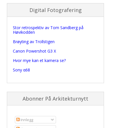
Digital Fotografering
Stor retrospektiv av Tom Sandberg på
Høvikodden
Brøyting av Trollstigen
Canon Powershot G3 X
Hvor mye kan et kamera se?
Sony α68
Abonner På Arkitekturnytt
Innlegg