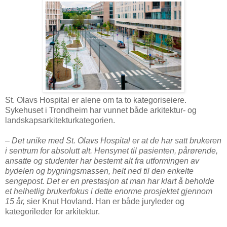
St. Olavs Hospital er alene om ta to kategoriseiere.
Sykehuset i Trondheim har vunnet både arkitektur- og
landskapsarkitekturkategorien.
– Det unike med St. Olavs Hospital er at de har satt brukeren
i sentrum for absolutt alt. Hensynet til pasienten, pårørende,
ansatte og studenter har bestemt alt fra utformingen av
bydelen og bygningsmassen, helt ned til den enkelte
sengepost. Det er en prestasjon at man har klart å beholde
et helhetlig brukerfokus i dette enorme prosjektet gjennom
15 år,
sier Knut Hovland. Han er både juryleder og
kategorileder for arkitektur.