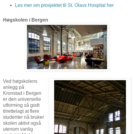
Les mer om prosjektet til St. Olavs Hospital her
Høgskolen i Bergen
Ved høgskolens
anlegg på
Kronstad i Bergen
er den universelle
utforming så godt
tilrettelagt at flere
studenter nå bruker
skolen aktivt også
utenom vanlig