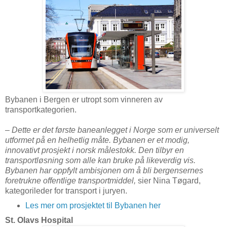
Bybanen i Bergen er utropt som vinneren av
transportkategorien.
– Dette er det første baneanlegget i Norge som er universelt
utformet på en helhetlig måte. Bybanen er et modig,
innovativt prosjekt i norsk målestokk. Den tilbyr en
transportløsning som alle kan bruke på likeverdig vis.
Bybanen har oppfylt ambisjonen om å bli bergensernes
foretrukne offentlige transportmiddel,
sier Nina Tøgard,
kategorileder for transport i juryen.
Les mer om prosjektet til Bybanen her
St. Olavs Hospital