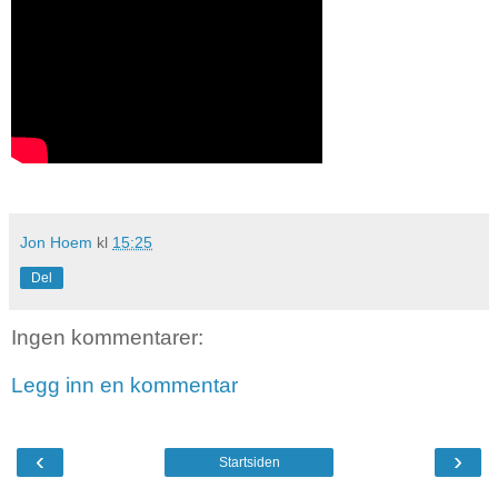
Jon Hoem
kl
15:25
Del
Ingen kommentarer:
Legg inn en kommentar
‹
›
Startsiden